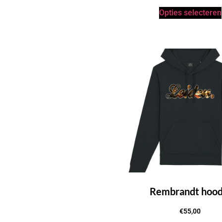
Opties selecteren
Rembrandt hood
€
55,00