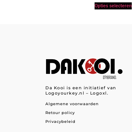
Opties selecteren
Da Kooi is een initiatief van
Logoyourkey.nl –
Logoxl.
Algemene voorwaarden
Retour policy
Privacybeleid