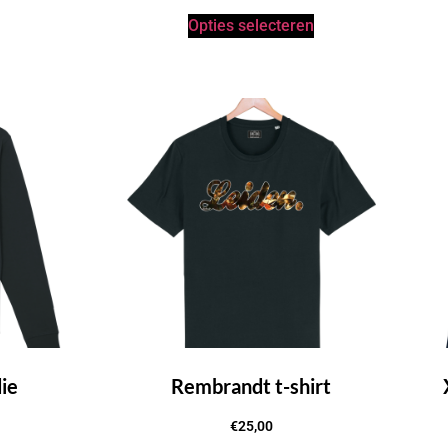
Opties selecteren
ie
Rembrandt t-shirt
€
25,00