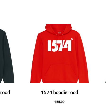
 rood
1574 hoodie rood
€
55,00