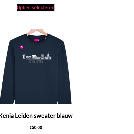
Opties selecteren
Xenia Leiden sweater blauw
€
50,00