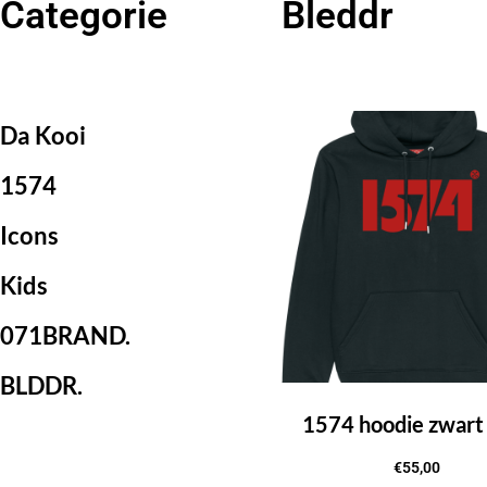
Categorie
Bleddr
Da Kooi
1574
Icons
Kids
071BRAND.
BLDDR.
1574 hoodie zwart
€
55,00