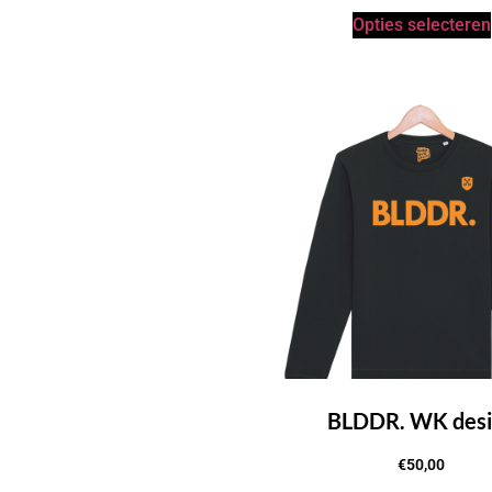
Opties selecteren
BLDDR. WK desi
€
50,00