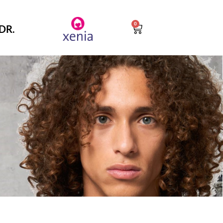
0
DR.