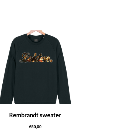
Rembrandt sweater
€
50,00