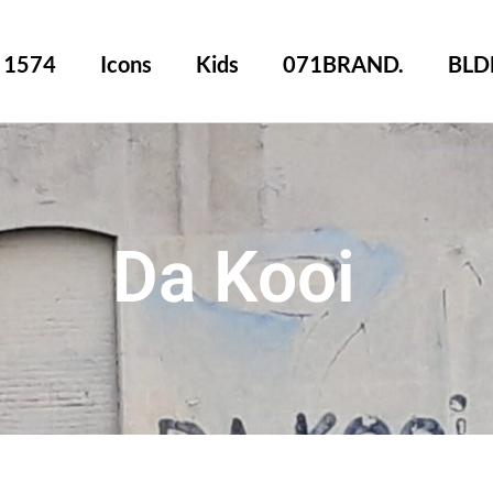
1574
Icons
Kids
071BRAND.
BLD
Da Kooi