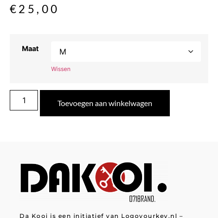
€
25,00
Maat
Wissen
Toevoegen aan winkelwagen
Da Kooi is een initiatief van Logoyourkey.nl –