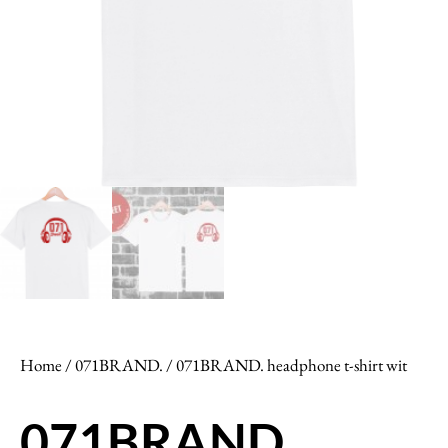
Home
/
071BRAND.
/ 071BRAND. headphone t-shirt wit
071BRAND.