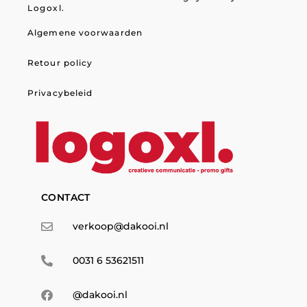
Logoxl.
Algemene voorwaarden
Retour policy
Privacybeleid
CONTACT
verkoop@dakooi.nl
0031 6 53621511
@dakooi.nl