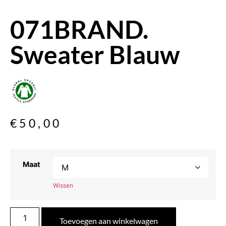
071BRAND.
Sweater Blauw
€
50,00
Maat
Wissen
Toevoegen aan winkelwagen