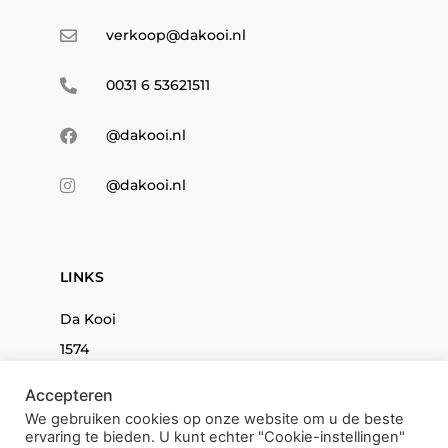
verkoop@dakooi.nl
0031 6 53621511
@dakooi.nl
@dakooi.nl
LINKS
Da Kooi
1574
Icons
Accepteren
Kids
We gebruiken cookies op onze website om u de beste
ervaring te bieden. U kunt echter "Cookie-instellingen"
071BRAND.