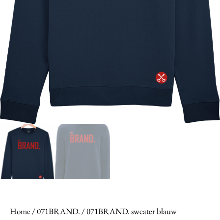
Home
/
071BRAND.
/ 071BRAND. sweater blauw