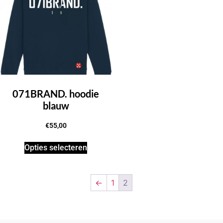
071BRAND. hoodie
blauw
€
55,00
Opties selecteren
←
1
2