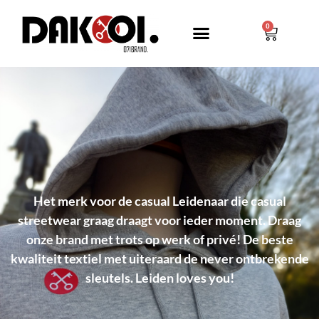
0
Het merk voor de casual Leidenaar die casual
streetwear graag draagt voor ieder moment. Draag
onze brand met trots op werk of privé! De beste
kwaliteit textiel met uiteraard de never ontbrekende
sleutels. Leiden loves you!