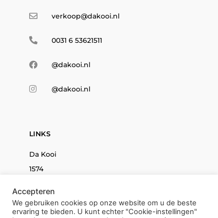
verkoop@dakooi.nl
0031 6 53621511
@dakooi.nl
@dakooi.nl
LINKS
Da Kooi
1574
Icons
Accepteren
Kids
We gebruiken cookies op onze website om u de beste
ervaring te bieden. U kunt echter "Cookie-instellingen"
071BRAND.