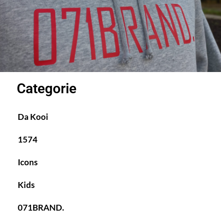
Categorie
Da Kooi
1574
Icons
Kids
071BRAND.